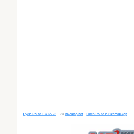
Cycle Route 10412723
– via
Bikemap.net
–
Open Route in Bikemap App