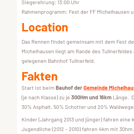
Siegerehrung: 13:00 Uhr
Rahmenprogramm: Fest der FF Michelhausen un
Location
Das Rennen findet gemeinsam mit dem Fest d
Michelhausen liegt am Rande des Tullnerfeldes
gelegenen Bahnhof Tullnerfeld.
Fakten
Start ist beim
Bauhof der
Gemeinde Michelhau
(je nach Klasse) zu je
300Hm und 16km
Länge. Di
30% Asphalt, 50% Schotter und 20% Waldwege
Kinder (Jahrgang 2013 und jünger) fahren eine 
Jugendliche (2012 – 2010) fahren 4km mit 30hm.