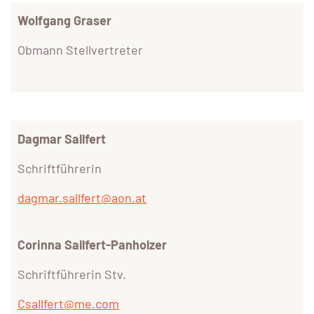
Wolfgang Graser
Obmann Stellvertreter
Dagmar Sallfert
Schriftführerin
dagmar.sallfert@aon.at
Corinna Sallfert-Panholzer
Schriftführerin Stv.
Csallfert@me.com