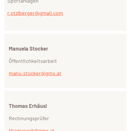
Sportanlagen
r.otzlberger@gmail.com
Manuela Stocker
Öffentlichkeitsarbeit
manu.stocker@gmx.at
Thomas Erhäusl
Rechnungsprüfer
thomaserh@gmx.at