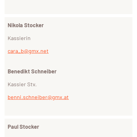
Nikola Stocker
Kassierin
cara_b@gmx.net
Benedikt Schneiber
Kassier Stv.
benni.schneiber@gmx.at
Paul Stocker