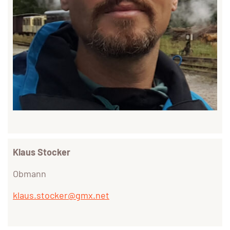
Klaus Stocker
Obmann
klaus.stocker@gmx.net