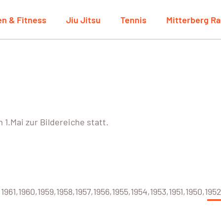
en & Fitness
Jiu Jitsu
Tennis
Mitterberg R
1.Mai zur Bildereiche statt.
1961,1960,1959,1958,1957,1956,1955,1954,1953,1951,1950,1952