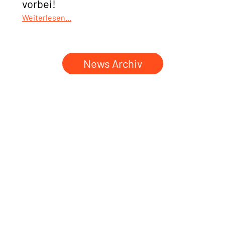
vorbei!
Weiterlesen...
News Archiv