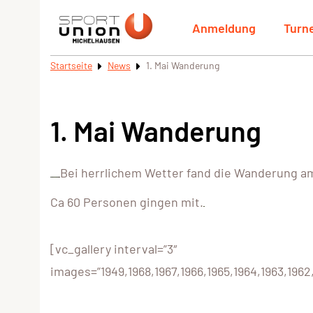
Anmeldung
Turn
Startseite
News
1. Mai Wanderung
1. Mai Wanderung
Bei herrlichem Wetter fand die Wanderung am 
Ca 60 Personen gingen mit.
[vc_gallery interval=”3″
images=”1949,1968,1967,1966,1965,1964,1963,1962,