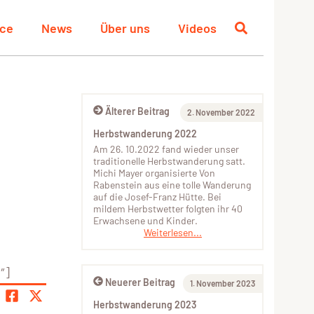
ace
News
Über uns
Videos
Älterer Beitrag
2. November 2022
Herbstwanderung 2022
Am 26. 10.2022 fand wieder unser
traditionelle Herbstwanderung satt.
Michi Mayer organisierte Von
Rabenstein aus eine tolle Wanderung
auf die Josef-Franz Hütte. Bei
mildem Herbstwetter folgten ihr 40
Erwachsene und Kinder.
Weiterlesen...
″]
Neuerer Beitrag
1. November 2023
Herbstwanderung 2023